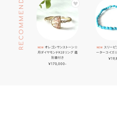
RECOMMEND
オレゴンサンストーン☆
スリーピ
NEW
NEW
月ダイヤモンドK18リング 鑑
ーターコイズ☆
別書付き
¥19,
¥170,000-