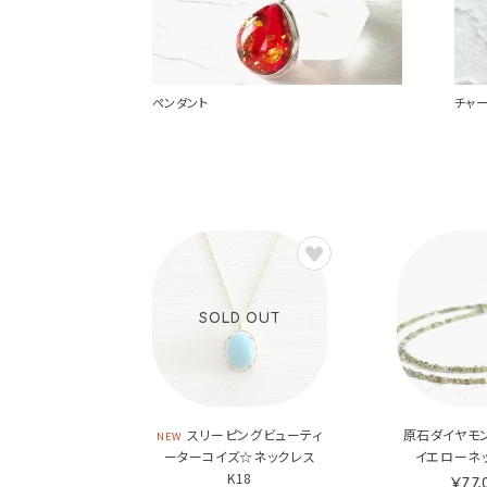
ペンダント
チャ
SOLD OUT
スリーピングビューティ
原石ダイヤモ
NEW
ーターコイズ☆ネックレス
イエローネッ
K18
¥77,