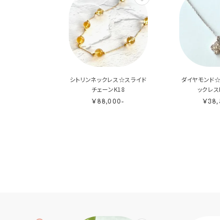
シトリンネックレス☆スライド
ダイヤモンド
チェーンK18
ックレス
¥88,000-
¥38,