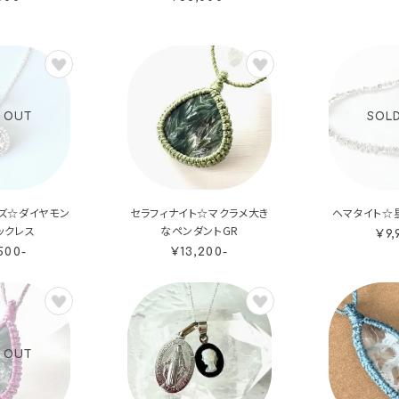
 OUT
SOL
ズ☆ダイヤモン
セラフィナイト☆マクラメ大き
ヘマタイト☆
ックレス
なペンダントGR
¥9,
500-
¥13,200-
 OUT