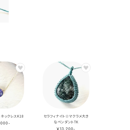
ネックレスK18
セラフィナイト☆マクラメ大き
なペンダントTK
,000-
¥13,200-