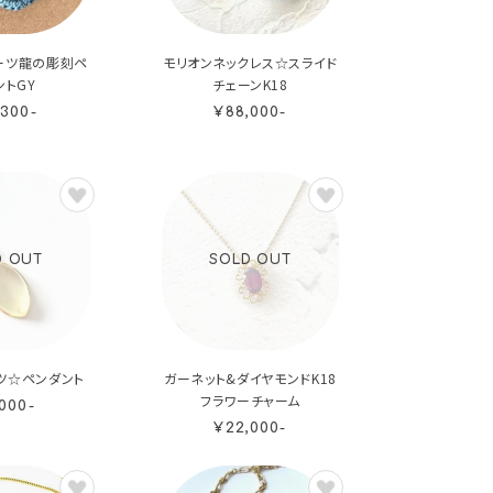
ーツ龍の彫刻ペ
モリオンネックレス☆スライド
ントGY
チェーンK18
,300-
¥88,000-
D OUT
SOLD OUT
ツ☆ペンダント
ガーネット&ダイヤモンドK18
フラワーチャーム
,000-
¥22,000-