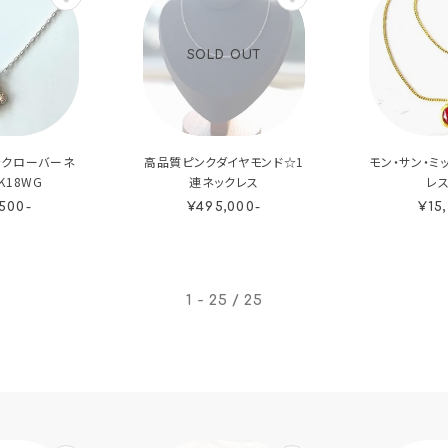
SOLD OUT
☆クローバーネ
高品質ピンクダイヤモンド☆1
モン・サン・ミ
K18WG
連ネックレス
レス
500-
¥495,000-
¥15
1 - 25 / 25