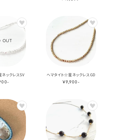
D OUT
星ネックレスSV
ヘマタイト☆星ネックレスGD
900-
¥9,900-