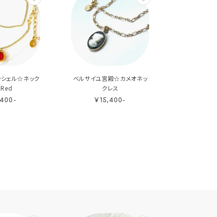
ッシェル☆ネック
ベルサイユ宮殿☆カメオネッ
Red
クレス
,400-
¥15,400-