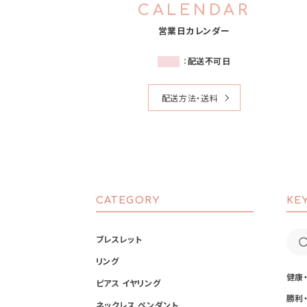
CALENDAR
営業日カレンダー
：
配送不可日
配送方法・送料
CATEGORY
KE
ブレスレット
リング
健康
ピアス イヤリング
勝利
ネックレス ペンダント