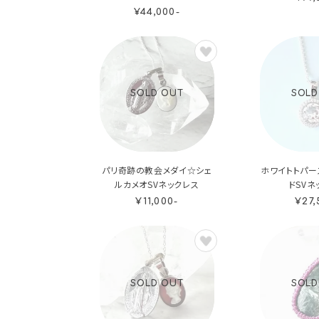
¥44,000-
SOLD OUT
SOLD
パリ奇跡の教会メダイ☆シェ
ホワイトトパー
ルカメオSVネックレス
ドSVネ
¥11,000-
¥27,
SOLD OUT
SOLD