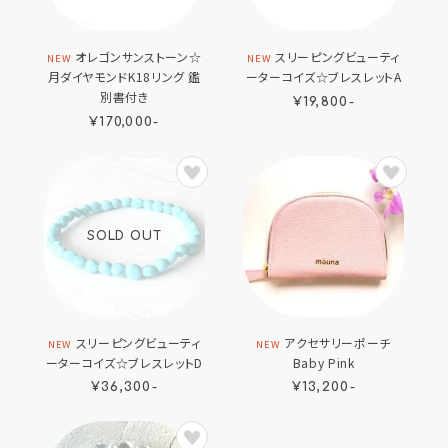
オレゴンサンストーン☆
スリーピングビューティ
NEW
NEW
月ダイヤモンドK18リング 鑑
ーターコイズ☆ブレスレットA
別書付き
¥19,800-
¥170,000-
SOLD OUT
スリーピングビューティ
アクセサリーポーチ
NEW
NEW
ーターコイズ☆ブレスレットD
Baby Pink
¥36,300-
¥13,200-