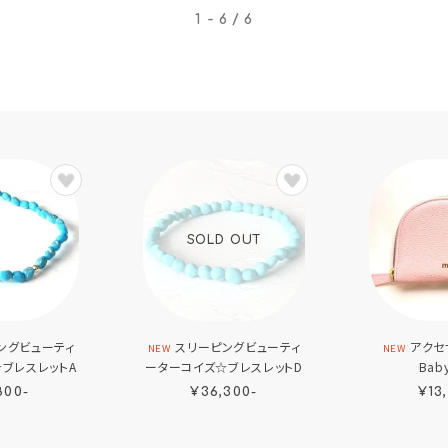
1 - 6 / 6
SOLD OUT
ングビューティ
スリーピングビューティ
アクセ
NEW
NEW
ブレスレットA
ーターコイズ☆ブレスレットD
Baby
800-
¥36,300-
¥13