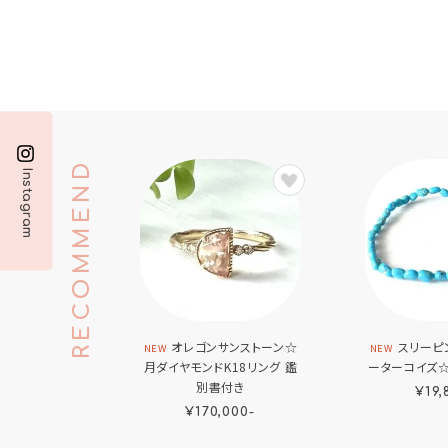
RECOMMEND
Instagram
オレゴンサンストーン☆
スリーピ
NEW
NEW
月ダイヤモンドK18リング 鑑
ーターコイズ☆
別書付き
¥19,
¥170,000-