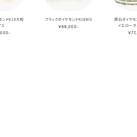
モンドK18大粒
ブラックダイヤモンドK18WG
原石ダイヤモ
アス
イエローネ
¥88,000-
,000-
¥77