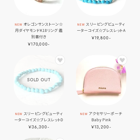
オレゴンサンストーン☆
スリーピングビューティ
NEW
NEW
月ダイヤモンドK18リング 鑑
ーターコイズ☆ブレスレットA
別書付き
¥19,800-
¥170,000-
SOLD OUT
スリーピングビューティ
アクセサリーポーチ
NEW
NEW
ーターコイズ☆ブレスレットD
Baby Pink
¥36,300-
¥13,200-