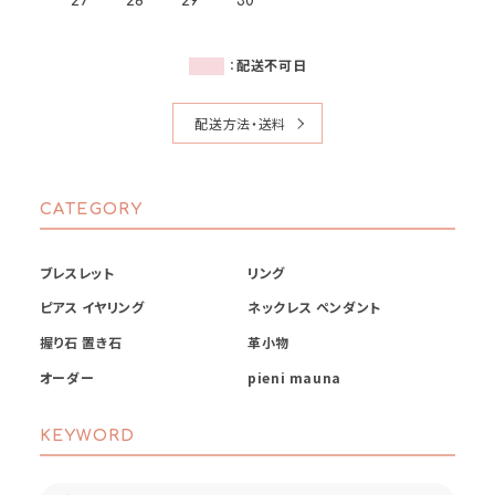
27
28
29
30
：
配送不可日
配送方法・送料
CATEGORY
ブレスレット
リング
ピアス イヤリング
ネックレス ペンダント
握り石 置き石
革小物
オーダー
pieni mauna
KEYWORD