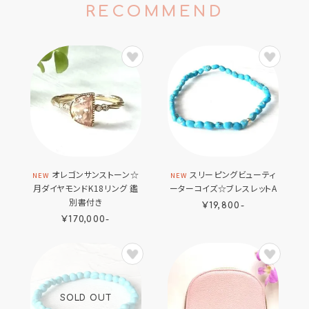
RECOMMEND
オレゴンサンストーン☆
スリーピングビューティ
NEW
NEW
月ダイヤモンドK18リング 鑑
ーターコイズ☆ブレスレットA
別書付き
¥19,800-
¥170,000-
SOLD OUT