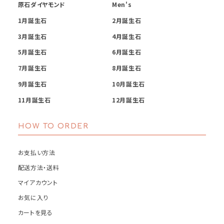
原石ダイヤモンド
Men's
1月誕生石
2月誕生石
3月誕生石
4月誕生石
5月誕生石
6月誕生石
7月誕生石
8月誕生石
9月誕生石
10月誕生石
11月誕生石
12月誕生石
HOW TO ORDER
お支払い方法
配送方法・送料
マイアカウント
お気に入り
カートを見る