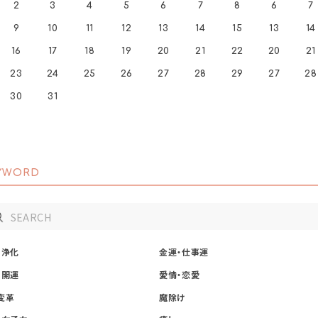
2
3
4
5
6
7
8
6
7
9
10
11
12
13
14
15
13
14
16
17
18
19
20
21
22
20
21
23
24
25
26
27
28
29
27
28
30
31
YWORD
・浄化
金運・仕事運
・開運
愛情・恋愛
変革
魔除け