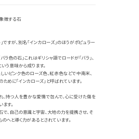
象徴する石
」ですが、別名「インカローズ」のほうがポピュラー
バラ色の石」これはギリシャ語でロードが「バラ」、
」という意味から成ります。
美しいピンク色のローズ色、紅赤色などで中南米、
のために「インカローズ」と呼ばれています。
され、持つ人を豊かな愛情で包んで、心に受けた傷を
います。
石で、自己の意識と宇宙、大地の力を提携させ、そ
ものへと導く力があるとされています。