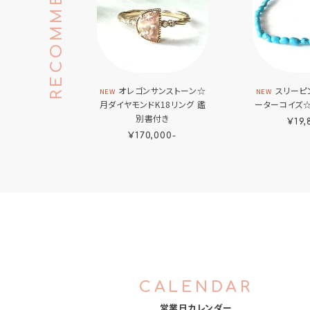
RECOMMEND
オレゴンサンストーン☆
スリーピ
NEW
NEW
月ダイヤモンドK18リング 鑑
ーターコイズ☆
別書付き
¥19,
¥170,000-
CALENDAR
営業日カレンダー