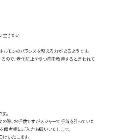
に生きたい
ホルモンのバランスを整える力があるようです。
するので、老化防止やうつ病を改善すると言われて
です。
文の際、お手数ですがメジャーで手首を計っていた
ズを備考欄にご入力お願いいたします。
届けいたします。