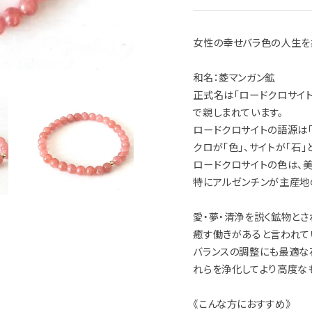
女性の幸せバラ色の人生を
和名：菱マンガン鉱
正式名は「ロードクロサイト
で親しまれています。
ロードクロサイトの語源は「
クロが「色」、サイトが「石
ロードクロサイトの色は、
特にアルゼンチンが主産地
愛・夢・清浄を説く鉱物と
癒す働きがあると言われて
バランスの調整にも最適な
れらを浄化してより高度な
《こんな方におすすめ》