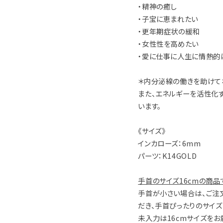
・精神の癒し
・子宝に恵まれたい
・更年期症状の緩和
・女性性を高めたい
・愛に仕事に人生に情熱的
＊内分泌線の働きを助けて
また、エネルギーを活性化
います。
《サイズ》
インカローズ：6mm
パーツ：K14GOLD
手首のサイズ16cmの商品
手首が小さい場合は、ご注
だき、手首ぴったりのサイ
未入力は16cmサイズをお