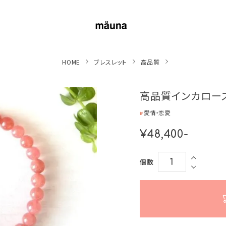
HOME
ブレスレット
高品質
高品質インカロー
愛情・恋愛
¥48,400-
個数