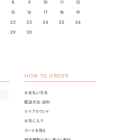
8
9
10
11
12
15
16
17
18
19
22
23
24
25
26
29
30
HOW TO ORDER
お支払い方法
配送方法・送料
マイアカウント
お気に入り
カートを見る
特定商取引法に基づく表記